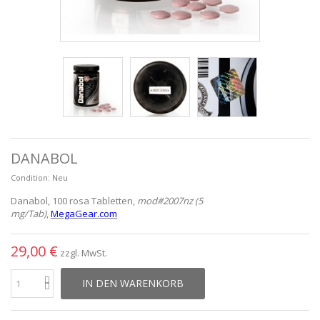
DANABOL
Condition:
Neu
Danabol, 100 rosa Tabletten,
mod#2007nz (5
mg/Tab)
,
MegaGear.com
29,00 €
zzgl. MwSt.
IN DEN WARENKORB