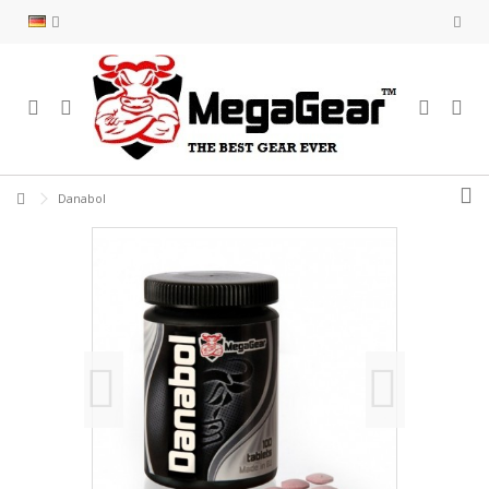
Danabol