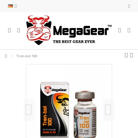
Tren-bol 100