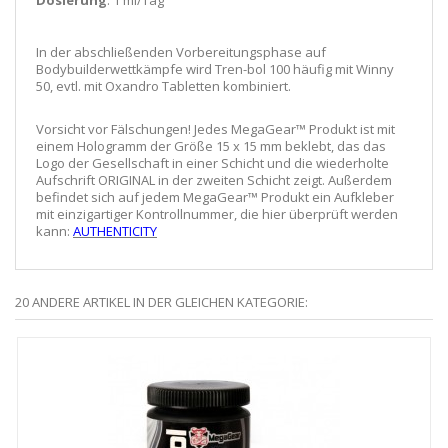
In der abschließenden Vorbereitungsphase auf
Bodybuilderwettkämpfe wird Tren-bol 100 häufig mit Winny
50, evtl. mit Oxandro Tabletten kombiniert.
Vorsicht vor Fälschungen! Jedes MegaGear™ Produkt ist mit
einem Hologramm der Größe 15 x 15 mm beklebt, das das
Logo der Gesellschaft in einer Schicht und die wiederholte
Aufschrift ORIGINAL in der zweiten Schicht zeigt. Außerdem
befindet sich auf jedem MegaGear™ Produkt ein Aufkleber
mit einzigartiger Kontrollnummer, die hier überprüft werden
kann:
AUTHENTICITY
20 ANDERE ARTIKEL IN DER GLEICHEN KATEGORIE: