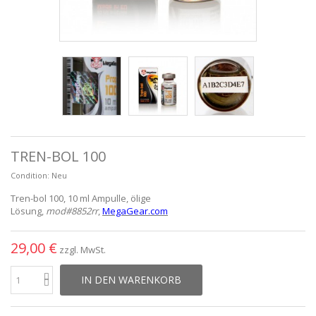
TREN-BOL 100
Condition:
Neu
Tren-bol 100, 10 ml Ampulle,
ölige
Lösung
,
mod#8852rr
,
MegaGear.com
29,00 €
zzgl. MwSt.
IN DEN WARENKORB