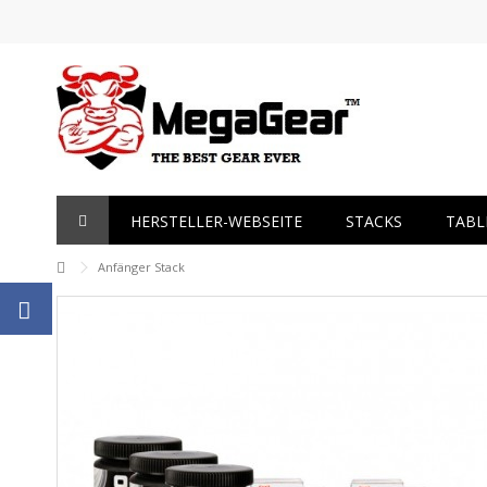
HERSTELLER-WEBSEITE
STACKS
TABL
Anfänger Stack