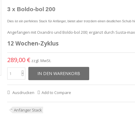
3 x Boldo-bol 200
Dies ist ein perfektes Stack für Anfänger, bietet aber trotzdem einen deutlichen Schub
Angefangen mit Oxandro und Boldo-bol 200; ergänzt durch Susta-max
12 Wochen-Zyklus
289,00 €
zzgl. MwSt.
IN DEN WARENKORB
Ausdrucken
Add to Compare
Anfänger Stack