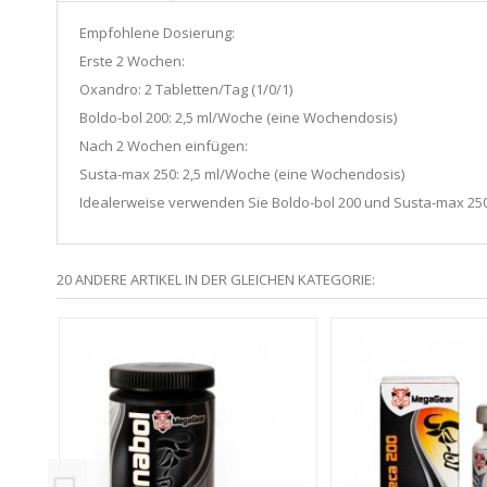
Empfohlene Dosierung:
Erste 2 Wochen:
Oxandro: 2 Tabletten/Tag (1/0/1)
Boldo-bol 200: 2,5 ml/Woche (eine Wochendosis)
Nach 2 Wochen einfügen:
Susta-max 250: 2,5 ml/Woche (eine Wochendosis)
Idealerweise verwenden Sie Boldo-bol 200 und Susta-max 25
20 ANDERE ARTIKEL IN DER GLEICHEN KATEGORIE: