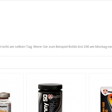
0 nicht am selben Tag. Wenn Sie zum Beispiel Boldo-bol 200 am Montag 