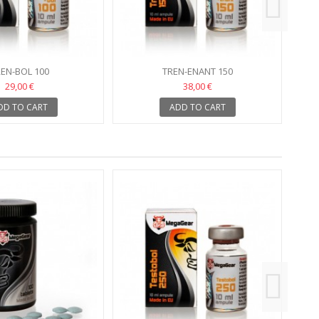
EN-BOL 100
TREN-ENANT 150
29,00 €
38,00 €
DD TO CART
ADD TO CART