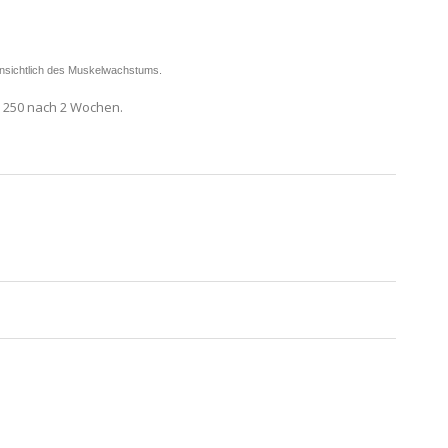
 hinsichtlich des Muskelwachstums.
 250 nach 2 Wochen.