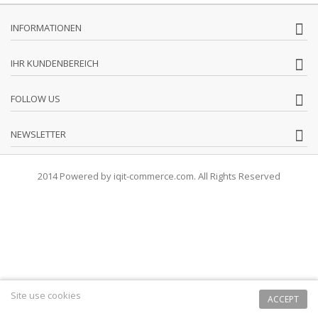
INFORMATIONEN
IHR KUNDENBEREICH
FOLLOW US
NEWSLETTER
2014 Powered by iqit-commerce.com. All Rights Reserved
Site use cookies
ACCEPT