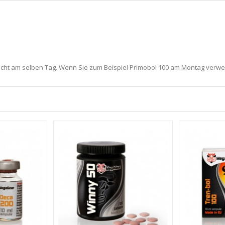
nicht am selben Tag. Wenn Sie zum Beispiel Primobol 100 am Montag ver