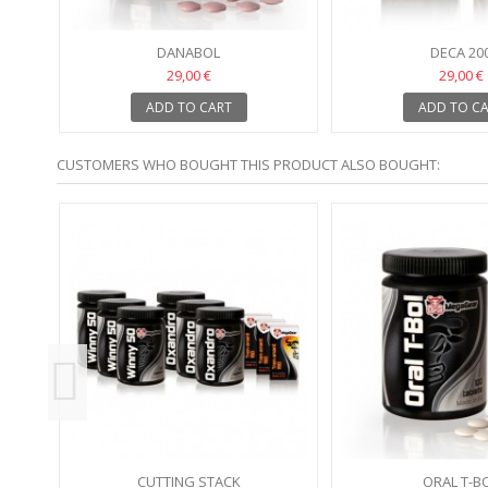
DANABOL
DECA 20
29,00 €
29,00 €
ADD TO CART
ADD TO C
CUSTOMERS WHO BOUGHT THIS PRODUCT ALSO BOUGHT:
CUTTING STACK
ORAL T-B