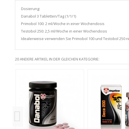
Dosierung:
Danabol 3 Tabletten/Tag (1/1/1)
Primobol 100: 2 ml/Woche in einer Wochendosis
Testobol 250: 2,5 ml/Woche in einer Wochendosis
Idealerweise verwenden Sie Primobol 100 und Testobol 250 
20 ANDERE ARTIKEL IN DER GLEICHEN KATEGORIE: