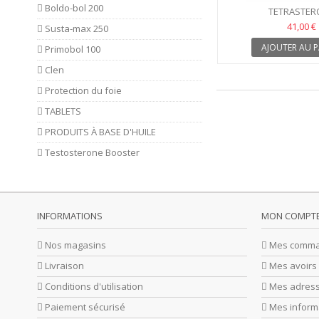
Boldo-bol 200
TETRASTER
41,00 €
Susta-max 250
AJOUTER AU P
Primobol 100
Clen
Protection du foie
TABLETS
PRODUITS À BASE D'HUILE
Testosterone Booster
INFORMATIONS
MON COMPT
Nos magasins
Mes comm
Livraison
Mes avoirs
Conditions d'utilisation
Mes adres
Paiement sécurisé
Mes inform