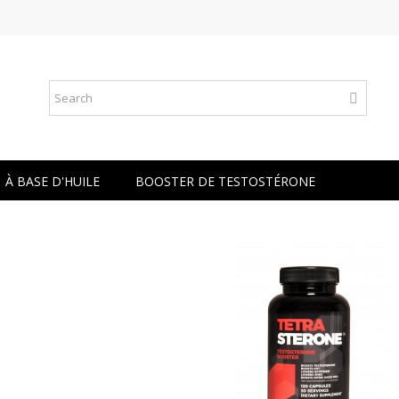
À BASE D'HUILE
BOOSTER DE TESTOSTÉRONE